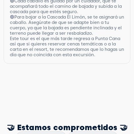
🟢Cada caballo es guiado por un cuidador, que te
acompañará todo el camino de bajada y subida a la
cascada para que estés seguro.
🟢Para bajar a la Cascada El Limón, se te asignará un
caballo. Asegúrate de que se adapte bien a tu
cuerpo, ya que la bajada es pendiente inclinada y el
terreno puede llegar a ser resbaladizo.
Este tour es el que más tarde regresa a Punta Cana
así que si quieres reservar cenas temáticas o a la
carta en el resort, te recomendamos que lo hagas un
día que no coincida con esta excursión.
🤝 Estamos comprometidos 🤝