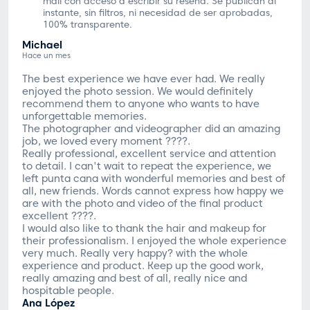
mail con acceso a escribir su reseña. Se publican al
instante, sin filtros, ni necesidad de ser aprobadas,
100% transparente.
Michael
Hace un mes
The best experience we have ever had. We really
enjoyed the photo session. We would definitely
recommend them to anyone who wants to have
unforgettable memories.
The photographer and videographer did an amazing
job, we loved every moment ????.
Really professional, excellent service and attention
to detail. I can't wait to repeat the experience, we
left punta cana with wonderful memories and best of
all, new friends. Words cannot express how happy we
are with the photo and video of the final product
excellent ????.
I would also like to thank the hair and makeup for
their professionalism. I enjoyed the whole experience
very much. Really very happy? with the whole
experience and product. Keep up the good work,
really amazing and best of all, really nice and
hospitable people.
Ana López