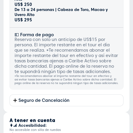
US$ 250
De 13 a 24 personas | Cabeza de Toro, Macao y
Uvero Alto
US$ 295
‍💵 Forma de pago
Reserva con solo un anticipo de US$15 por
persona. El importe restante en el tour el día
que se realiza. *Te recomendamos abonar el
importe restante del tour en efectivo y así evitar
tasas bancarias ajenas a Caribe Activo sobre
dicha cantidad. El pago online de la reserva no
te supondrá ningún tipo de tasas adicionales.
*Te recomendamos abonar el importe restante del tour en efectivo y
así evitar tasas bancarias ajenas a Caribe Activo sobre dicha cantidad. El
pago online de la reserva no te supondrá ningún tipo de tasas adicionales.
Seguro de Cancelación
A tener en cuenta
👩‍🦼 Accesibilidad:
No accesible con silla de ruedas