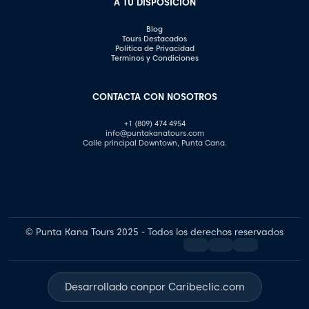
A TU DISPOSICIÓN
Blog
Tours Destacados
Política de Privacidad
Terminos y Condiciones
CONTACTA CON NOSOTROS
+1 (809) 474 4954
info@puntakanatours.com
Calle principal Downtown, Punta Cana.
© Punta Kana Tours 2025 - Todos los derechos reservados
Desarrollado con
por Caribeclic.com