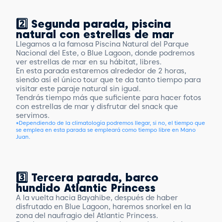
2️⃣ Segunda parada, piscina
natural con estrellas de mar
Llegamos a la famosa Piscina Natural del Parque
Nacional del Este, o Blue Lagoon, donde podremos
ver estrellas de mar en su hábitat, libres.
En esta parada estaremos alrededor de 2 horas,
siendo así el único tour que te da tanto tiempo para
visitar este paraje natural sin igual.
Tendrás tiempo más que suficiente para hacer fotos
con estrellas de mar y disfrutar del snack que
servimos.
*Dependiendo de la climatología podremos llegar, si no, el tiempo que
se emplea en esta parada se empleará como tiempo libre en Mano
Juan.
3️⃣ Tercera parada, barco
hundido Atlantic Princess
A la vuelta hacia Bayahibe, después de haber
disfrutado en Blue Lagoon, haremos snorkel en la
zona del naufragio del Atlantic Princess.