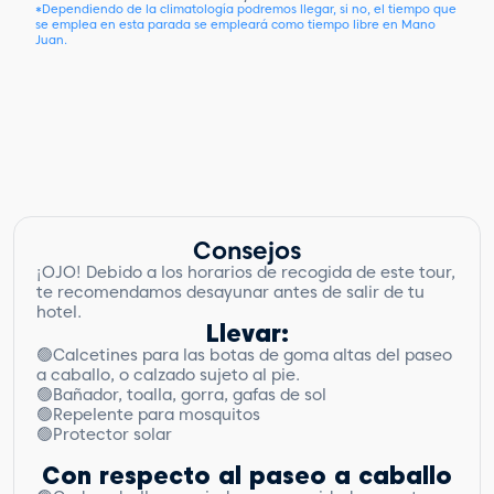
*Dependiendo de la climatología podremos llegar, si no, el tiempo que
se emplea en esta parada se empleará como tiempo libre en Mano
Juan.
Consejos
¡OJO! Debido a los horarios de recogida de este tour,
te recomendamos desayunar antes de salir de tu
hotel.
Llevar:
🟢Calcetines para las botas de goma altas del paseo
a caballo, o calzado sujeto al pie.
🟢Bañador, toalla, gorra, gafas de sol
🟢Repelente para mosquitos
🟢Protector solar
Con respecto al paseo a caballo