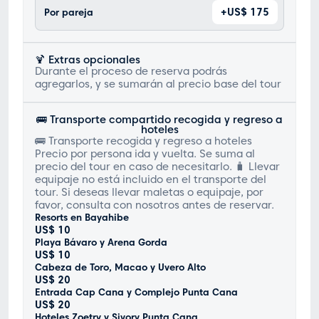
+US$ 175
Por pareja
🍹 Extras opcionales
Durante el proceso de reserva podrás
agregarlos, y se sumarán al precio base del tour
🚌 Transporte compartido recogida y regreso a
hoteles
🚌 Transporte recogida y regreso a hoteles
Precio por persona ida y vuelta. Se suma al
precio del tour en caso de necesitarlo. 🧳 Llevar
equipaje no está incluido en el transporte del
tour. Si deseas llevar maletas o equipaje, por
favor, consulta con nosotros antes de reservar.
Resorts en Bayahibe
US$ 10
Playa Bávaro y Arena Gorda
US$ 10
Cabeza de Toro, Macao y Uvero Alto
US$ 20
Entrada Cap Cana y Complejo Punta Cana
US$ 20
Hoteles Zoetry y Sivory Punta Cana