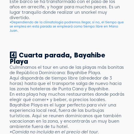
Este barco se ha transformado con el paso de los
años en arrecife, y hogar para muchos peces. Es un
lugar tranquilo donde realizar un snorkel muy
divertido.
*Dependiendo de la climatología podremos llegar, si no, el tiempo que
se emplea en esta parada se empleará como tiempo libre en Mano
Juan.
4️⃣ Cuarta parada, Bayahibe
Playa
Culminamos el tour en una de las playas más bonitas
de República Dominicana: Bayahibe Playa.
Aquí dispondrás de tiempo libre (alrededor de 3
horas) hasta que el transporte salga de nuevo hacia
las zonas hoteleras de Punta Cana y Bayahibe.
En esta playa hay muchos restaurantes donde podrás
elegir qué comer* y beber, a precios locales.
Bayahibe Playa es el lugar perfecto para vivir una
experiencia local real, fuera de las burbujas
turísticas. Aquí se reunen dominicanos que también
vacacionan en la zona, y encontrarás un muy buen
ambiente fuera de tu hotel.
*Comida no incluida en el precio del tour.