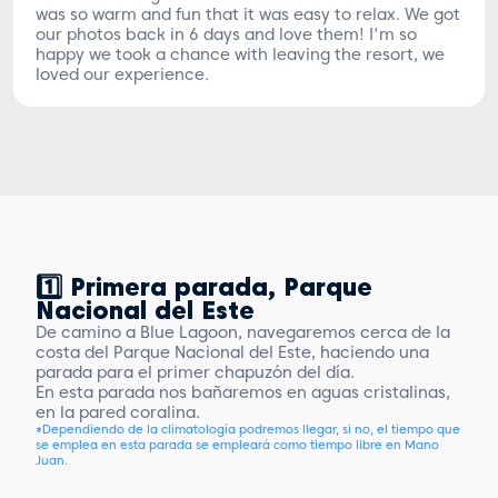
was so warm and fun that it was easy to relax. We got
our photos back in 6 days and love them! I'm so
happy we took a chance with leaving the resort, we
loved our experience.
1️⃣ Primera parada, Parque
Nacional del Este
De camino a Blue Lagoon, navegaremos cerca de la
costa del Parque Nacional del Este, haciendo una
parada para el primer chapuzón del día.
En esta parada nos bañaremos en aguas cristalinas,
en la pared coralina.
*Dependiendo de la climatología podremos llegar, si no, el tiempo que
se emplea en esta parada se empleará como tiempo libre en Mano
Juan.