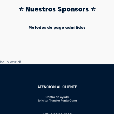
⭐ Nuestros Sponsors ⭐
Metodos de pago admitidos
hello world!
ATENCIÓN AL CLIENTE
Centro de Ayuda
Solicitar Transfer Punta Cana