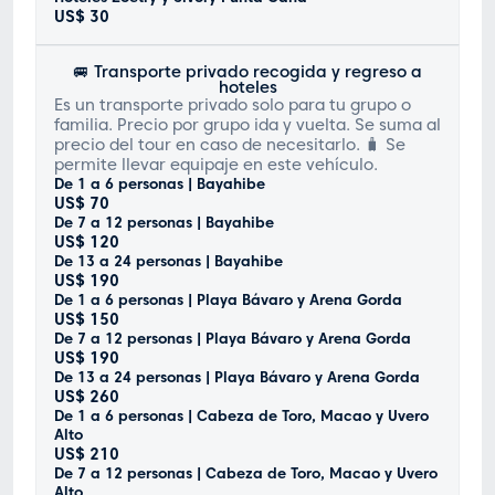
US$ 30
🚐 Transporte privado recogida y regreso a
hoteles
Es un transporte privado solo para tu grupo o
familia. Precio por grupo ida y vuelta. Se suma al
precio del tour en caso de necesitarlo. 🧳 Se
permite llevar equipaje en este vehículo.
De 1 a 6 personas | Bayahibe
US$ 70
De 7 a 12 personas | Bayahibe
US$ 120
De 13 a 24 personas | Bayahibe
US$ 190
De 1 a 6 personas | Playa Bávaro y Arena Gorda
US$ 150
De 7 a 12 personas | Playa Bávaro y Arena Gorda
US$ 190
De 13 a 24 personas | Playa Bávaro y Arena Gorda
US$ 260
De 1 a 6 personas | Cabeza de Toro, Macao y Uvero
Alto
US$ 210
De 7 a 12 personas | Cabeza de Toro, Macao y Uvero
Alto