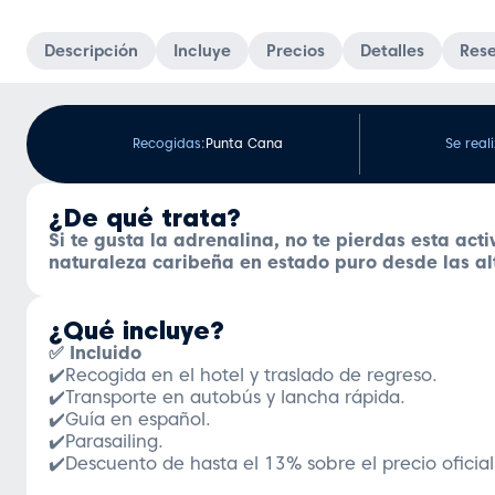
Descripción
Incluye
Precios
Detalles
Res
Recogidas:
Punta Cana
Se reali
¿De qué trata?
Si te gusta la adrenalina, no te pierdas esta ac
naturaleza caribeña en estado puro desde las al
¿Qué incluye?
✅ Incluido
✔️Recogida en el hotel y traslado de regreso.
✔️Transporte en autobús y lancha rápida.
✔️Guía en español.
✔️Parasailing.
✔️Descuento de hasta el 13% sobre el precio oficial