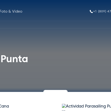
Foto & Video
+1 (809) 4
 Punta