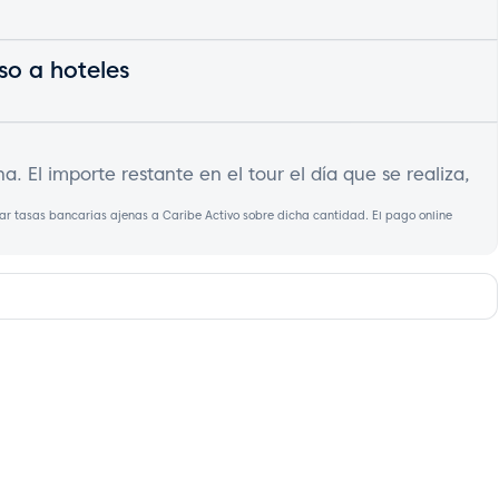
so a hoteles
. El importe restante en el tour el día que se realiza,
tar tasas bancarias ajenas a Caribe Activo sobre dicha cantidad. El pago online