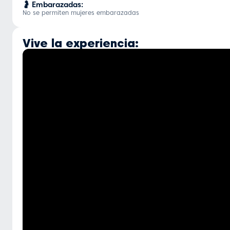
🤰 Embarazadas:
No se permiten mujeres embarazadas
Vive la experiencia: