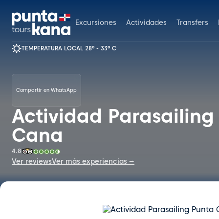
Excursiones
Actividades
Transfers
TEMPERATURA LOCAL 28º - 33º C
Compartir en WhatsApp
Actividad Parasailing
Cana
4.8
Ver reviews
Ver más experiencias ⭢