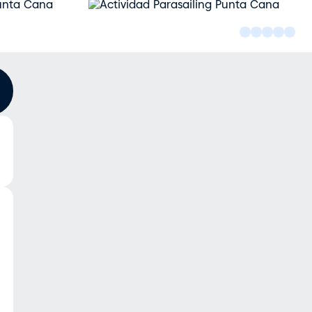
Actividad
Parasailing
Punta
Cana
cantidad