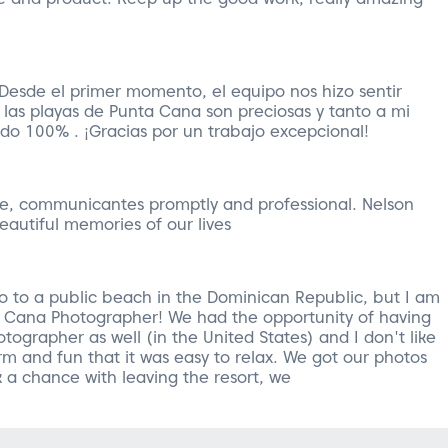
 Desde el primer momento, el equipo nos hizo sentir
las playas de Punta Cana son preciosas y tanto a mi
o 100% . ¡Gracias por un trabajo excepcional!
le, communicantes promptly and professional. Nelson
eautiful memories of our lives
 go to a public beach in the Dominican Republic, but I am
a Cana Photographer! We had the opportunity of having
ographer as well (in the United States) and I don't like
m and fun that it was easy to relax. We got our photos
 a chance with leaving the resort, we