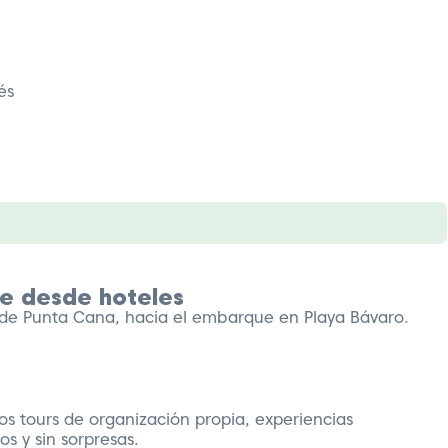
és
te desde hoteles
 de Punta Cana, hacia el embarque en Playa Bávaro.
s tours de organización propia, experiencias
s y sin sorpresas.