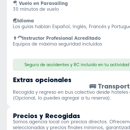
🪂
Vuelo en Parasailing
30 minutos de vuelo
🌏Idioma
Los guías hablan Español, Inglés, Francés y Portugu
👨‍🦳Instructor Profesional Acreditado
Equipos de máxima seguridad incluidos
Seguro de accidentes y RC incluido en tu actividad
Extras opcionales
🚌 Transpor
Recogida y regreso en bus colectivo desde hoteles
(Opcional, lo puedes agregar a tu reserva).
Precios y Recogidas
Somos agencia local con precios directos. Ofrecemo
seleccionadas y precios finales mínimos, garantizado