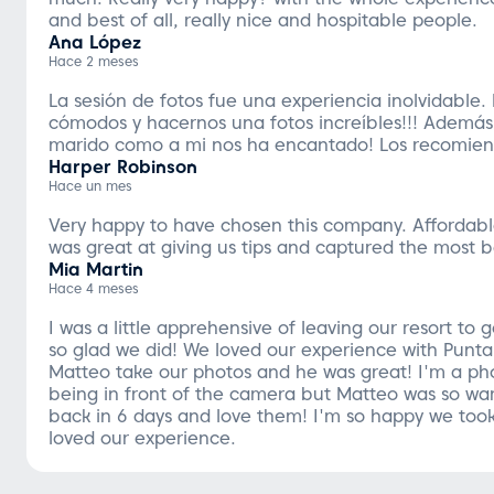
and best of all, really nice and hospitable people.
Ana López
Hace 2 meses
La sesión de fotos fue una experiencia inolvidable.
cómodos y hacernos una fotos increíbles!!! Además 
marido como a mi nos ha encantado! Los recomiend
Harper Robinson
Hace un mes
Very happy to have chosen this company. Affordab
was great at giving us tips and captured the most b
Mia Martin
Hace 4 meses
I was a little apprehensive of leaving our resort to
so glad we did! We loved our experience with Punt
Matteo take our photos and he was great! I'm a phot
being in front of the camera but Matteo was so war
back in 6 days and love them! I'm so happy we took
loved our experience.